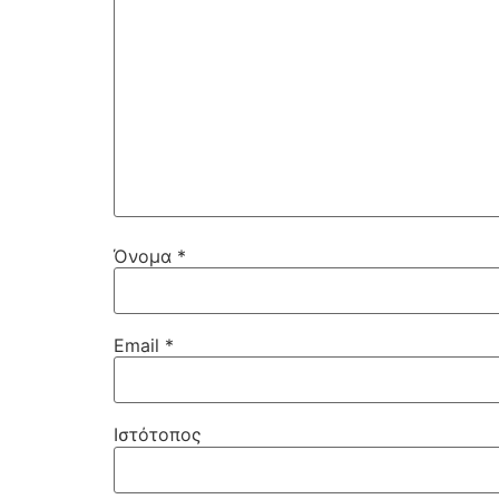
Όνομα
*
Email
*
Ιστότοπος