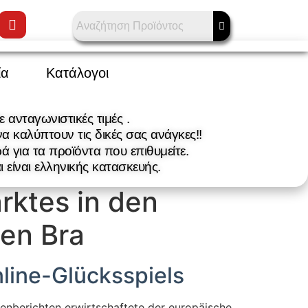
ία
Κατάλογοι
 ανταγωνιστικές τιμές .
α καλύπτουν τις δικές σας ανάγκες!!
 για τα προϊόντα που επιθυμείτε.
ι είναι ελληνικής κατασκευής.
rktes in den
len Bra
nline-Glücksspiels
henberichten erwirtschaftete der europäische