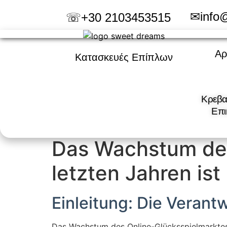
✉info
☏+30 2103453515
Αρ
Κατασκευές Eπίπλων
Κρεβα
Επι
Das Wachstum des
letzten Jahren ist
Einleitung: Die Verantw
Das Wachstum des Online-Glücksspielmarktes i