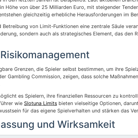
n Höhe von über 25 Milliarden Euro, mit steigender Tende
 entstehen gleichzeitig erhebliche Herausforderungen im Be
d Betreibung von Limit-Funktionen eine zentrale Säule veran
inderung, sondern auch als strategisches Element, das den
im Risikomanagement
egbare Grenzen, die Spieler selbst bestimmen, um ihre Spielz
 der Gambling Commission, zeigen, dass solche Maßnahmen
.
öglicht es Spielern, ihre finanziellen Ressourcen zu kontroll
führer wie
Slotuna Limits
bieten vielseitige Optionen, daru
wusstsein für das eigene Spielverhalten und stärken das Ver
passung und Wirksamkeit