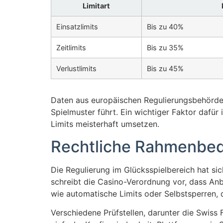
Limitart
Einsatzlimits
Bis zu 40%
Zeitlimits
Bis zu 35%
Verlustlimits
Bis zu 45%
Daten aus europäischen Regulierungsbehörden
Spielmuster führt. Ein wichtiger Faktor dafür 
Limits meisterhaft umsetzen.
Rechtliche Rahmenbe
Die Regulierung im Glücksspielbereich hat sic
schreibt die Casino-Verordnung vor, dass Anbi
wie automatische Limits oder Selbstsperren,
Verschiedene Prüfstellen, darunter die Swiss 