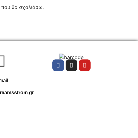
ά που θα σχολιάσω.
mail
reamsstrom.gr