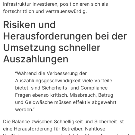
Infrastruktur investieren, positionieren sich als
fortschrittlich und vertrauenswürdig.
Risiken und
Herausforderungen bei der
Umsetzung schneller
Auszahlungen
“Während die Verbesserung der
Auszahlungsgeschwindigkeit viele Vorteile
bietet, sind Sicherheits- und Compliance-
Fragen ebenso kritisch. Missbrauch, Betrug
und Geldwäsche müssen effektiv abgewehrt
werden.”
Die Balance zwischen Schnelligkeit und Sicherheit ist
eine Herausforderung für Betreiber. Nahtlose