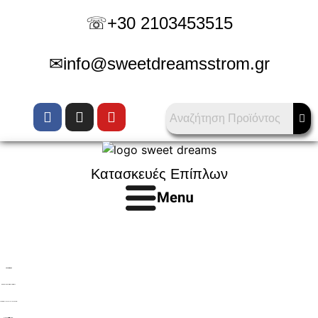
☏+30 2103453515
✉info@sweetdreamsstrom.gr
Κατασκευές Eπίπλων
Κατασκευές Επίπλων σε ειδικές διαστάσεις και σε ανταγωνιστικές τιμές .
Κρεβατοκάμαρες, σαλόνια και στρώματα που επιθυμείτε, για να καλύπτουν τις δικές σας ανάγκες!!
Επικοινωνήστε μαζί μας για να σας δώσουμε την προσφορά για τα προϊόντα που επιθυμείτε.
Όλα μας τα προϊόντα γίνονται σε ειδικές διαστάσεις και είναι ελληνικής κατασκευής.