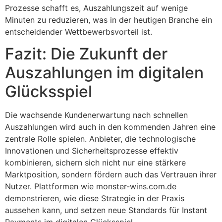
Prozesse schafft es, Auszahlungszeit auf wenige
Minuten zu reduzieren, was in der heutigen Branche ein
entscheidender Wettbewerbsvorteil ist.
Fazit: Die Zukunft der
Auszahlungen im digitalen
Glücksspiel
Die wachsende Kundenerwartung nach
schnellen
Auszahlungen
wird auch in den kommenden Jahren eine
zentrale Rolle spielen. Anbieter, die technologische
Innovationen und Sicherheitsprozesse effektiv
kombinieren, sichern sich nicht nur eine stärkere
Marktposition, sondern fördern auch das Vertrauen ihrer
Nutzer. Plattformen wie monster-wins.com.de
demonstrieren, wie diese Strategie in der Praxis
aussehen kann, und setzen neue Standards für Instant
Payments im digitalen Glücksspiel.