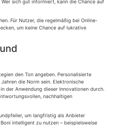
. Wer sich gut informiert, kann die Chance auf
n. Für Nutzer, die regelmäßig bei Online-
ecken, um keine Chance auf lukrative
 und
ategien den Ton angeben. Personalisierte
Jahren die Norm sein. Elektronische
er in der Anwendung dieser Innovationen durch.
rantwortungsvollen, nachhaltigen
dpfeiler, um langfristig als Anbieter
oni intelligent zu nutzen – beispielsweise