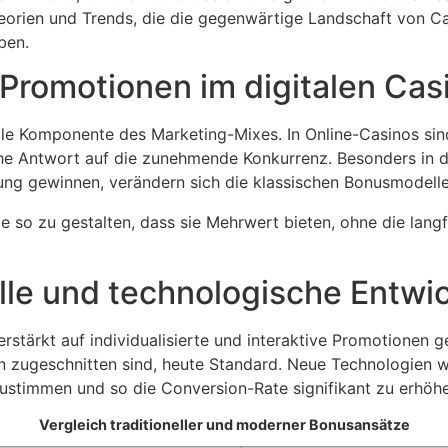
heorien und Trends, die die gegenwärtige Landschaft von 
ben.
d Promotionen im digitalen C
le Komponente des Marketing-Mixes. In Online-Casinos sind 
sche Antwort auf die zunehmende Konkurrenz. Besonders in d
ng gewinnen, verändern sich die klassischen Bonusmodelle
e so zu gestalten, dass sie Mehrwert bieten, ohne die langfr
le und technologische Entwi
stärkt auf individualisierte und interaktive Promotionen ge
 zugeschnitten sind, heute Standard. Neue Technologien wie
stimmen und so die Conversion-Rate signifikant zu erhöhe
Vergleich traditioneller und moderner Bonusansätze