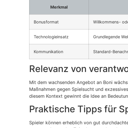
Merkmal
Bonusformat
Willkommens- ode
Technologieinsatz
Grundlegende Web
Kommunikation
Standard-Benachr
Relevanz von verantwo
Mit dem wachsenden Angebot an Boni wächst 
Maßnahmen gegen Spielsucht und exzessives S
diesem Kontext gewinnt die Idee an Bedeutung
Praktische Tipps für S
Spieler können erheblich von gut durchdachte