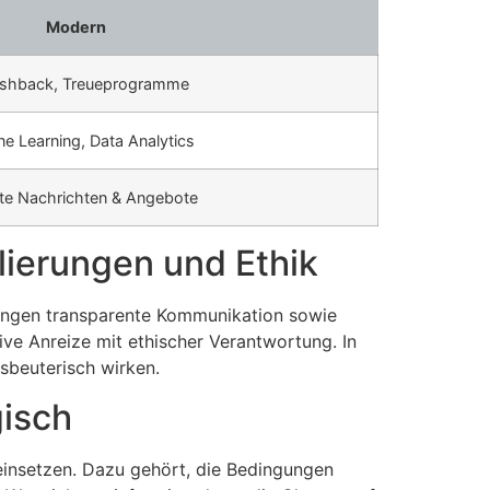
Modern
 Cashback, Treueprogramme
ne Learning, Data Analytics
erte Nachrichten & Angebote
lierungen und Ethik
angen transparente Kommunikation sowie
ve Anreize mit ethischer Verantwortung. In
sbeuterisch wirken.
gisch
einsetzen. Dazu gehört, die Bedingungen