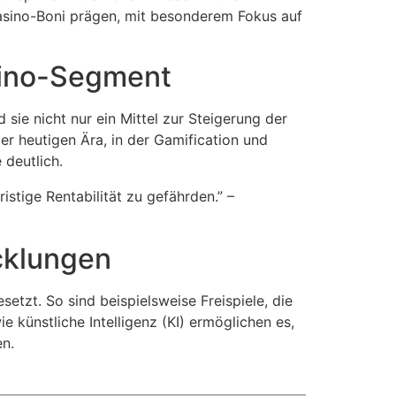
Casino-Boni prägen, mit besonderem Fokus auf
asino-Segment
sie nicht nur ein Mittel zur Steigerung der
er heutigen Ära, in der Gamification und
 deutlich.
istige Rentabilität zu gefährden.” –
cklungen
setzt. So sind beispielsweise Freispiele, die
 künstliche Intelligenz (KI) ermöglichen es,
n.