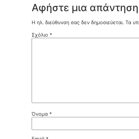
Αφήστε μια απάντηση
Η ηλ. διεύθυνση σας δεν δημοσιεύεται.
Τα υπ
Σχόλιο
*
Όνομα
*
Email
*