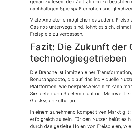
genau zu lesen, den Zeitrahmen zu beachten un
nachhaltigen Spielspaß erhöhen und gleichzei
Viele Anbieter ermöglichen es zudem, Freispi
Casinos unterwegs sind, lohnt es sich, einma
Freispiele zu verpassen.
Fazit: Die Zukunft der 
technologiegetrieben
Die Branche ist inmitten einer Transformatio
Bonusangebote, die auf das individuelle Nut
Plattformen, wie beispielsweise hier kann man
Sie bieten den Spielern nicht nur Mehrwert, s
Glücksspielkultur an.
In einem zunehmend kompetitiven Markt gilt: I
erfolgreich zu sein. Für den Nutzer heißt es 
durch das gezielte Holen von Freispielen, wie 