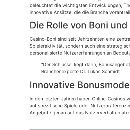
beleuchtet die wichtigsten Entwicklungen, T
innovative Ansätze, die die Branche vorantrei
Die Rolle von Boni un
Casino-Boni sind seit Jahrzehnten eine zentra
Spieleraktivität, sondern auch eine strategi
personalisierte Nutzererfahrungen an Bedeutu
“Der Schlüssel liegt darin, Bonusangebot
Branchenexperte Dr. Lukas Schmidt
Innovative Bonusmodel
In den letzten Jahren haben Online-Casinos ver
auf spezifische Spiele oder Nutzerpräferenzen
Angebote genau auf das Nutzerverhalten abzu