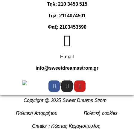
Τηλ:
210 3453 515
Τηλ:
2114074501
Φαξ:
2103453590
E-mail
info@sweetdreamsstrom.gr
Copyright @ 2025 Sweet Dreams Strom
Πολιτική Απορρήτου
Πολιτική cookies
Creator : Κώστας Κεχαγιόπουλος