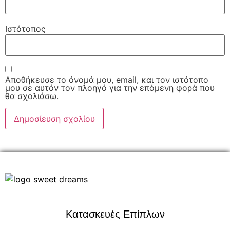
Ιστότοπος
Αποθήκευσε το όνομά μου, email, και τον ιστότοπο
μου σε αυτόν τον πλοηγό για την επόμενη φορά που
θα σχολιάσω.
Κατασκευές Επίπλων