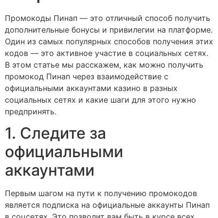
Промокоды Пинап — это отличный способ получить
дополнительные бонусы и привилегии на платформе.
Один из самых популярных способов получения этих
кодов — это активное участие в социальных сетях.
В этом статье мы расскажем, как можно получить
промокод Пинап через взаимодействие с
официальными аккаунтами казино в разных
социальных сетях и какие шаги для этого нужно
предпринять.
1. Следите за
официальными
аккаунтами
Первым шагом на пути к получению промокодов
является подписка на официальные аккаунты Пинап
в соцсетях. Это позволит вам быть в курсе всех