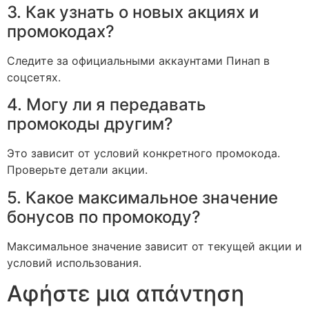
3. Как узнать о новых акциях и
промокодах?
Следите за официальными аккаунтами Пинап в
соцсетях.
4. Могу ли я передавать
промокоды другим?
Это зависит от условий конкретного промокода.
Проверьте детали акции.
5. Какое максимальное значение
бонусов по промокоду?
Максимальное значение зависит от текущей акции и
условий использования.
Αφήστε μια απάντηση