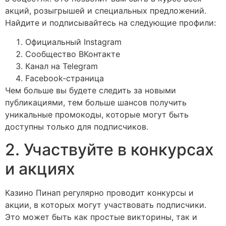
акций, розыгрышей и специальных предложений.
Найдите и подписывайтесь на следующие профили:
Официальный Instagram
Сообщество ВКонтакте
Канал на Telegram
Facebook-страница
Чем больше вы будете следить за новыми
публикациями, тем больше шансов получить
уникальные промокоды, которые могут быть
доступны только для подписчиков.
2. Участвуйте в конкурсах
и акциях
Казино Пинап регулярно проводит конкурсы и
акции, в которых могут участвовать подписчики.
Это может быть как простые викторины, так и