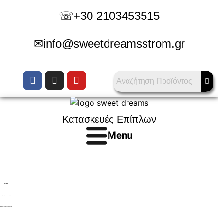
☏+30 2103453515
✉info@sweetdreamsstrom.gr
Κατασκευές Eπίπλων
Κατασκευές Επίπλων σε ειδικές διαστάσεις και σε ανταγωνιστικές τιμές .
Κρεβατοκάμαρες, σαλόνια και στρώματα που επιθυμείτε, για να καλύπτουν τις δικές σας ανάγκες!!
Επικοινωνήστε μαζί μας για να σας δώσουμε την προσφορά για τα προϊόντα που επιθυμείτε.
Όλα μας τα προϊόντα γίνονται σε ειδικές διαστάσεις και είναι ελληνικής κατασκευής.