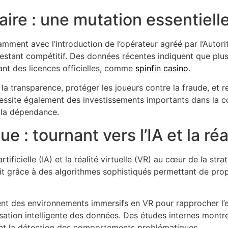
re : une mutation essentielle 
tamment avec l’introduction de l’
opérateur agréé par l’Autor
 restant compétitif. Des données récentes indiquent que pl
nt des licences officielles, comme
spinfin casino
.
a transparence, protéger les joueurs contre la fraude, et re
essite également des investissements importants dans la 
e la dépendance.
 : tournant vers l’IA et la réal
artificielle (IA) et la réalité virtuelle (VR) au cœur de la st
it grâce à des algorithmes sophistiqués permettant de prop
rent des environnements immersifs en VR pour rapprocher l’
isation intelligente des données. Des études internes mont
rant la détection des comportements problématiques.