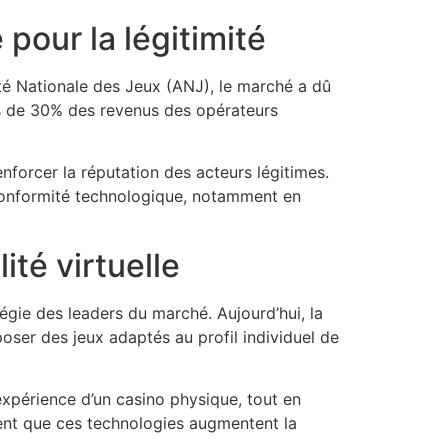
pour la légitimité
ité Nationale des Jeux (ANJ)
, le marché a dû
us de 30% des revenus des opérateurs
nforcer la réputation des acteurs légitimes.
conformité technologique, notamment en
ité virtuelle
ratégie des leaders du marché. Aujourd’hui, la
oser des jeux adaptés au profil individuel de
expérience d’un casino physique, tout en
rent que ces technologies augmentent la