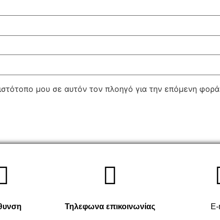
 ιστότοπο μου σε αυτόν τον πλοηγό για την επόμενη φορ
θυνση
Τηλεφωνα επικοινωνίας
E-