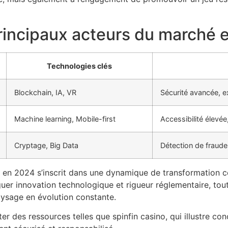
principaux acteurs du marché
Technologies clés
Blockchain, IA, VR
Sécurité avancée, e
Machine learning, Mobile-first
Accessibilité élevée
Cryptage, Big Data
Détection de fraude
 en 2024 s’inscrit dans une dynamique de transformation cen
guer innovation technologique et rigueur réglementaire, tout
aysage en évolution constante.
ter des ressources telles que spinfin casino, qui illustre 