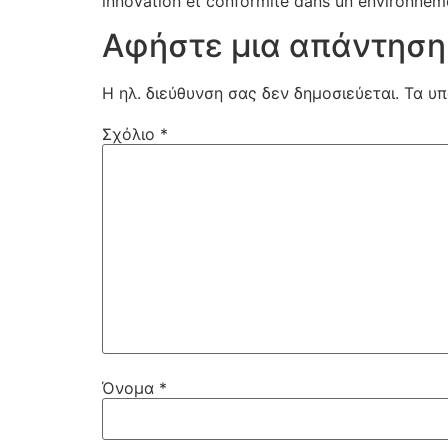
innovation et conformité dans un environneme
Αφήστε μια απάντηση
Η ηλ. διεύθυνση σας δεν δημοσιεύεται.
Τα υπ
Σχόλιο
*
Όνομα
*