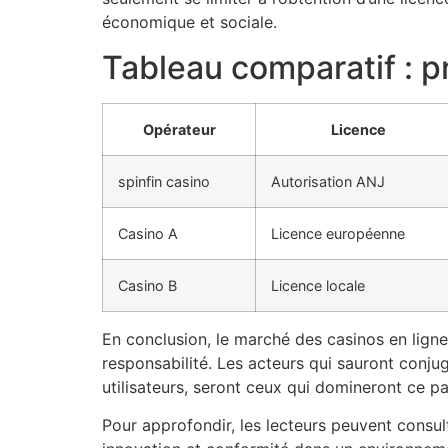
économique et sociale.
Tableau comparatif : 
Opérateur
Licence
spinfin casino
Autorisation ANJ
Casino A
Licence européenne
Casino B
Licence locale
En conclusion, le marché des casinos en ligne
responsabilité. Les acteurs qui sauront conju
utilisateurs, seront ceux qui domineront ce p
Pour approfondir, les lecteurs peuvent consul