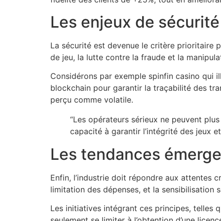
Les enjeux de sécurité
La sécurité est devenue le critère prioritaire
de jeu, la lutte contre la fraude et la manipul
Considérons par exemple spinfin casino qui i
blockchain pour garantir la traçabilité des tr
perçu comme volatile.
“Les opérateurs sérieux ne peuvent plus
capacité à garantir l’intégrité des jeux e
Les tendances émerge
Enfin, l’industrie doit répondre aux attentes 
limitation des dépenses, et la sensibilisation
Les initiatives intégrant ces principes, telle
seulement se limiter à l’obtention d’une lice