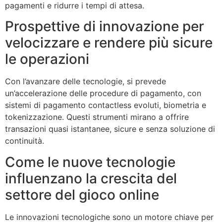
pagamenti e ridurre i tempi di attesa.
Prospettive di innovazione per
velocizzare e rendere più sicure
le operazioni
Con l’avanzare delle tecnologie, si prevede
un’accelerazione delle procedure di pagamento, con
sistemi di pagamento contactless evoluti, biometria e
tokenizzazione. Questi strumenti mirano a offrire
transazioni quasi istantanee, sicure e senza soluzione di
continuità.
Come le nuove tecnologie
influenzano la crescita del
settore del gioco online
Le innovazioni tecnologiche sono un motore chiave per