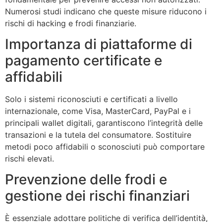
Numerosi studi indicano che queste misure riducono i
rischi di hacking e frodi finanziarie.
Importanza di piattaforme di
pagamento certificate e
affidabili
Solo i sistemi riconosciuti e certificati a livello
internazionale, come Visa, MasterCard, PayPal e i
principali wallet digitali, garantiscono l’integrità delle
transazioni e la tutela del consumatore. Sostituire
metodi poco affidabili o sconosciuti può comportare
rischi elevati.
Prevenzione delle frodi e
gestione dei rischi finanziari
È essenziale adottare politiche di verifica dell’identità,