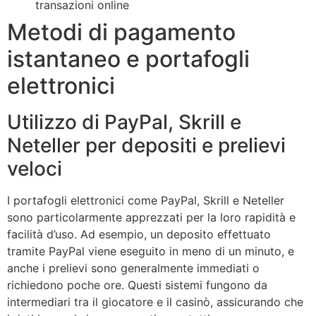
transazioni online
Metodi di pagamento
istantaneo e portafogli
elettronici
Utilizzo di PayPal, Skrill e
Neteller per depositi e prelievi
veloci
I portafogli elettronici come PayPal, Skrill e Neteller
sono particolarmente apprezzati per la loro rapidità e
facilità d’uso. Ad esempio, un deposito effettuato
tramite PayPal viene eseguito in meno di un minuto, e
anche i prelievi sono generalmente immediati o
richiedono poche ore. Questi sistemi fungono da
intermediari tra il giocatore e il casinò, assicurando che