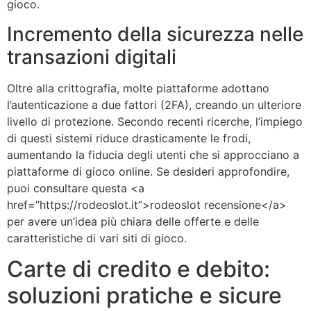
gioco.
Incremento della sicurezza nelle
transazioni digitali
Oltre alla crittografia, molte piattaforme adottano
l’autenticazione a due fattori (2FA), creando un ulteriore
livello di protezione. Secondo recenti ricerche, l’impiego
di questi sistemi riduce drasticamente le frodi,
aumentando la fiducia degli utenti che si approcciano a
piattaforme di gioco online. Se desideri approfondire,
puoi consultare questa <a
href=”https://rodeoslot.it”>rodeoslot recensione</a>
per avere un’idea più chiara delle offerte e delle
caratteristiche di vari siti di gioco.
Carte di credito e debito:
soluzioni pratiche e sicure