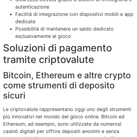
autenticazione
Facilità di integrazione con dispositivi mobili e app
dedicate
Possibilità di mantenere un saldo dedicato
esclusivamente al gioco
Soluzioni di pagamento
tramite criptovalute
Bitcoin, Ethereum e altre crypto
come strumenti di deposito
sicuri
Le criptovalute rappresentano oggi uno degli strumenti
più innovativi nel mondo del gioco online. Bitcoin ed
Ethereum, ad esempio, sono utilizzate da numerosi
casinò digitali per offrire depositi anonimi e senza