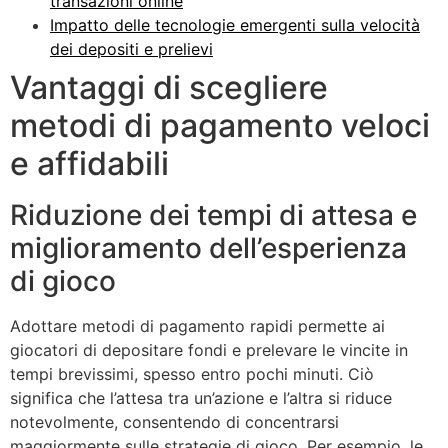
transazioni online
Impatto delle tecnologie emergenti sulla velocità
dei depositi e prelievi
Vantaggi di scegliere
metodi di pagamento veloci
e affidabili
Riduzione dei tempi di attesa e
miglioramento dell’esperienza
di gioco
Adottare metodi di pagamento rapidi permette ai
giocatori di depositare fondi e prelevare le vincite in
tempi brevissimi, spesso entro pochi minuti. Ciò
significa che l’attesa tra un’azione e l’altra si riduce
notevolmente, consentendo di concentrarsi
maggiormente sulle strategie di gioco. Per esempio, le