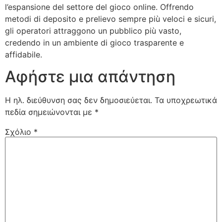
l’espansione del settore del gioco online. Offrendo
metodi di deposito e prelievo sempre più veloci e sicuri,
gli operatori attraggono un pubblico più vasto,
credendo in un ambiente di gioco trasparente e
affidabile.
Αφήστε μια απάντηση
Η ηλ. διεύθυνση σας δεν δημοσιεύεται.
Τα υποχρεωτικά
πεδία σημειώνονται με
*
Σχόλιο
*