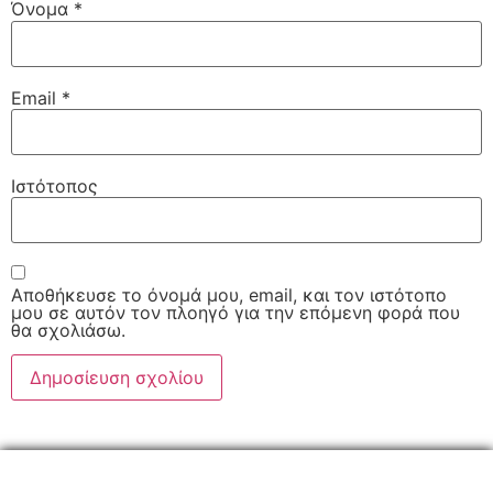
Όνομα
*
Email
*
Ιστότοπος
Αποθήκευσε το όνομά μου, email, και τον ιστότοπο
μου σε αυτόν τον πλοηγό για την επόμενη φορά που
θα σχολιάσω.