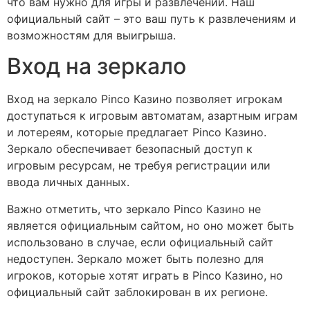
что вам нужно для игры и развлечений. Наш
официальный сайт – это ваш путь к развлечениям и
возможностям для выигрыша.
Вход на зеркало
Вход на зеркало Pinco Казино позволяет игрокам
доступаться к игровым автоматам, азартным играм
и лотереям, которые предлагает Pinco Казино.
Зеркало обеспечивает безопасный доступ к
игровым ресурсам, не требуя регистрации или
ввода личных данных.
Важно отметить, что зеркало Pinco Казино не
является официальным сайтом, но оно может быть
использовано в случае, если официальный сайт
недоступен. Зеркало может быть полезно для
игроков, которые хотят играть в Pinco Казино, но
официальный сайт заблокирован в их регионе.