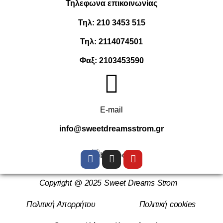
Τηλεφωνα επικοινωνίας
Τηλ:
210 3453 515
Τηλ:
2114074501
Φαξ:
2103453590
E-mail
info@sweetdreamsstrom.gr
Copyright @ 2025 Sweet Dreams Strom
Πολιτική Απορρήτου
Πολιτική cookies