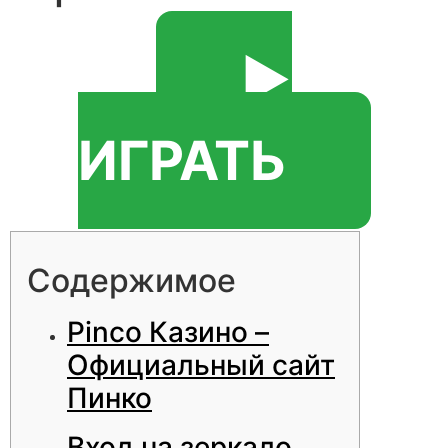
▶️
ИГРАТЬ
Содержимое
Pinco Казино –
Официальный сайт
Пинко
Вход на зеркало