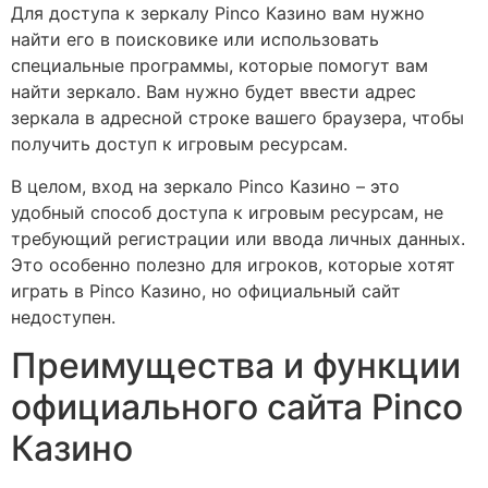
Для доступа к зеркалу Pinco Казино вам нужно
найти его в поисковике или использовать
специальные программы, которые помогут вам
найти зеркало. Вам нужно будет ввести адрес
зеркала в адресной строке вашего браузера, чтобы
получить доступ к игровым ресурсам.
В целом, вход на зеркало Pinco Казино – это
удобный способ доступа к игровым ресурсам, не
требующий регистрации или ввода личных данных.
Это особенно полезно для игроков, которые хотят
играть в Pinco Казино, но официальный сайт
недоступен.
Преимущества и функции
официального сайта Pinco
Казино