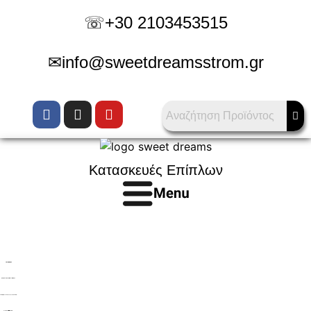
☏+30 2103453515
✉info@sweetdreamsstrom.gr
Κατασκευές Eπίπλων
Κατασκευές Επίπλων σε ειδικές διαστάσεις και σε ανταγωνιστικές τιμές .
Κρεβατοκάμαρες, σαλόνια και στρώματα που επιθυμείτε, για να καλύπτουν τις δικές σας ανάγκες!!
Επικοινωνήστε μαζί μας για να σας δώσουμε την προσφορά για τα προϊόντα που επιθυμείτε.
Όλα μας τα προϊόντα γίνονται σε ειδικές διαστάσεις και είναι ελληνικής κατασκευής.