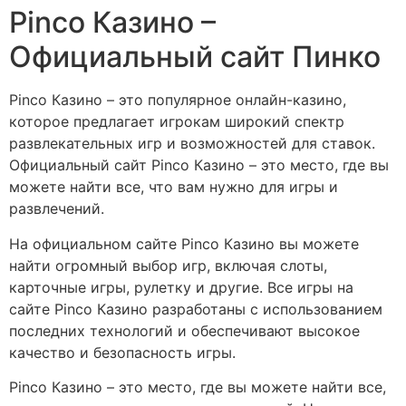
Pinco Казино –
Официальный сайт Пинко
Pinco Казино – это популярное онлайн-казино,
которое предлагает игрокам широкий спектр
развлекательных игр и возможностей для ставок.
Официальный сайт Pinco Казино – это место, где вы
можете найти все, что вам нужно для игры и
развлечений.
На официальном сайте Pinco Казино вы можете
найти огромный выбор игр, включая слоты,
карточные игры, рулетку и другие. Все игры на
сайте Pinco Казино разработаны с использованием
последних технологий и обеспечивают высокое
качество и безопасность игры.
Pinco Казино – это место, где вы можете найти все,