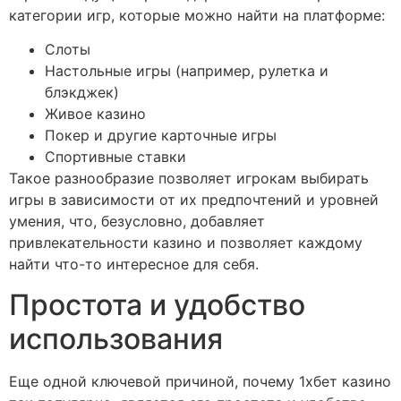
категории игр, которые можно найти на платформе:
Слоты
Настольные игры (например, рулетка и
блэкджек)
Живое казино
Покер и другие карточные игры
Спортивные ставки
Такое разнообразие позволяет игрокам выбирать
игры в зависимости от их предпочтений и уровней
умения, что, безусловно, добавляет
привлекательности казино и позволяет каждому
найти что-то интересное для себя.
Простота и удобство
использования
Еще одной ключевой причиной, почему 1хбет казино