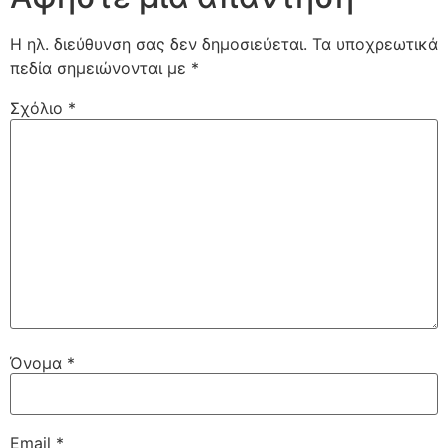
Η ηλ. διεύθυνση σας δεν δημοσιεύεται.
Τα υποχρεωτικά
πεδία σημειώνονται με
*
Σχόλιο
*
Όνομα
*
Email
*