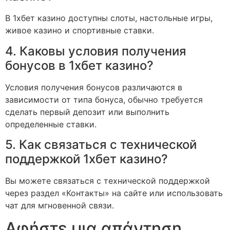
В 1хбет казино доступны слоты, настольные игры,
живое казино и спортивные ставки.
4. Каковы условия получения
бонусов в 1хбет казино?
Условия получения бонусов различаются в
зависимости от типа бонуса, обычно требуется
сделать первый депозит или выполнить
определенные ставки.
5. Как связаться с технической
поддержкой 1хбет казино?
Вы можете связаться с технической поддержкой
через раздел «Контакты» на сайте или использовать
чат для мгновенной связи.
Αφήστε μια απάντηση