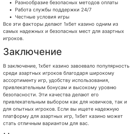
Разнообразие безопасных методов оплаты
Работа службы поддержки 24/7
Честные условия игры
Все эти факторы делают 1хбет казино одним из
самых надежных и безопасных мест для азартных
игроков.
Заключение
В заключение, 1хбет казино завоевало популярность
среди азартных игроков благодаря широкому
ассортименту игр, удобству использования,
привлекательным бонусам и высокому уровню
безопасности. Эти качества делают его
привлекательным выбором как для новичков, так и
для опытных игроков. Если вы ищете надежную
платформу для азартных игр, 1хбет казино может
стать отличным вариантом для вас.