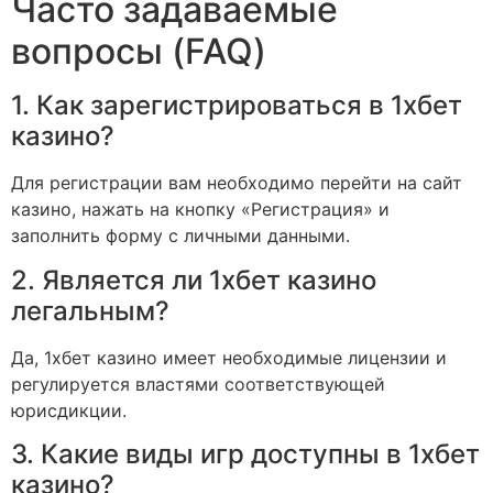
Часто задаваемые
вопросы (FAQ)
1. Как зарегистрироваться в 1хбет
казино?
Для регистрации вам необходимо перейти на сайт
казино, нажать на кнопку «Регистрация» и
заполнить форму с личными данными.
2. Является ли 1хбет казино
легальным?
Да, 1хбет казино имеет необходимые лицензии и
регулируется властями соответствующей
юрисдикции.
3. Какие виды игр доступны в 1хбет
казино?