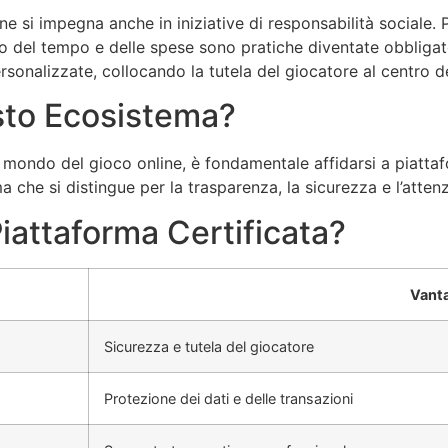
e si impegna anche in iniziative di responsabilità sociale.
llo del tempo e delle spese sono pratiche diventate obbliga
sonalizzate, collocando la tutela del giocatore al centro del
sto Ecosistema?
al mondo del gioco online, è fondamentale affidarsi a piatta
che si distingue per la trasparenza, la sicurezza e l’attenzi
iattaforma Certificata?
Vant
Sicurezza e tutela del giocatore
Protezione dei dati e delle transazioni