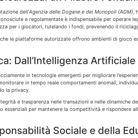
tazione dell’
Agenzia delle Dogane e dei Monopoli (ADM)
, 
iconosciute e regolamentate è indispensabile per operare le
ezza per i giocatori, tutelando i fondi, prevenendo il ricic
i che le piattaforme autorizzate offrono ambienti di gioco equ
: Dall’Intelligenza Artificiale
cciamente in tecnologie emergenti per migliorare l’esperie
onitorare in tempo reale comportamenti anomali, individua
o la privacy.
ntegrità e trasparenza nelle transazioni e nelle dinamiche d
o essenziali per mantenere la competitività e rispondere all
ponsabilità Sociale e della Ed