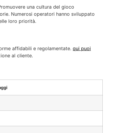
 Promuovere una cultura del gioco
torie. Numerosi operatori hanno sviluppato
le loro priorità.
forme affidabili e regolamentate.
qui puoi
one al cliente.
aggi