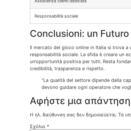
Assistenza clienti dedicata
Responsabilità sociale
Conclusioni: un Futuro
Il mercato del gioco online in Italia si trova
responsabilità sociale. La sfida è creare un 
un’opportunità positiva per tutti. Resta fonda
credibilità, trasparenza e rispetto.
“La qualità del settore dipende dalla cap
devono guidare ogni operatore che vogli
Αφήστε μια απάντηση
Η ηλ. διεύθυνση σας δεν δημοσιεύεται.
Τα υπ
Σχόλιο
*