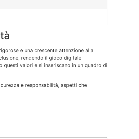
ità
 rigorose e una crescente attenzione alla
lusione, rendendo il gioco digitale
 questi valori e si inseriscano in un quadro di
icurezza e responsabilità, aspetti che