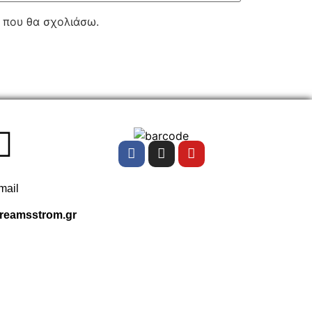
ά που θα σχολιάσω.
mail
reamsstrom.gr