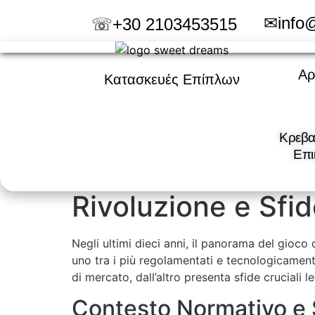
✉info
☏+30 2103453515
Αρ
Κατασκευές Eπίπλων
Κρεβα
Επι
Rivoluzione e Sfide
Negli ultimi dieci anni, il panorama del gioco
uno tra i più regolamentati e tecnologicament
di mercato, dall’altro presenta sfide cruciali 
Contesto Normativo e 