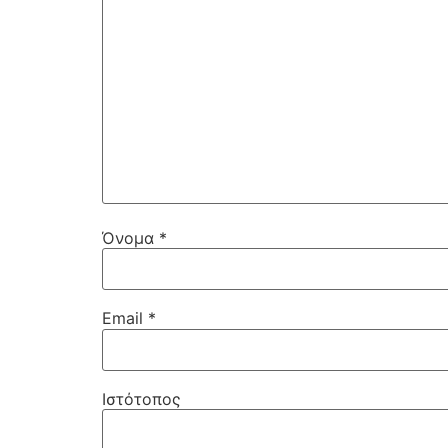
Όνομα
*
Email
*
Ιστότοπος