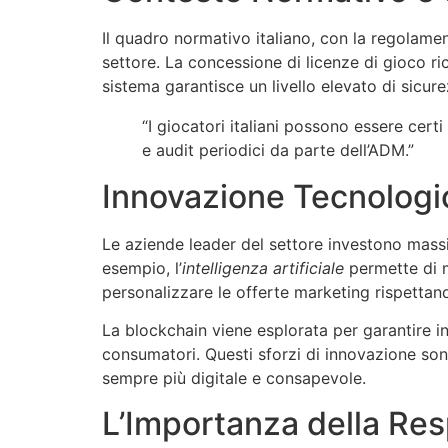
Il quadro normativo italiano, con la regolamen
settore. La concessione di licenze di gioco r
sistema garantisce un livello elevato di sicur
“I giocatori italiani possono essere cert
e audit periodici da parte dell’ADM.”
Innovazione Tecnologica
Le aziende leader del settore investono massi
esempio, l’
intelligenza artificiale
permette di m
personalizzare le offerte marketing rispettand
La blockchain viene esplorata per garantire i
consumatori. Questi sforzi di innovazione son
sempre più digitale e consapevole.
L’Importanza della Res