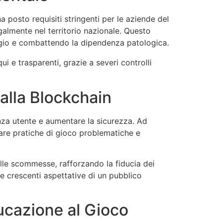
ha posto requisiti stringenti per le aziende del
galmente nel territorio nazionale. Questo
laggio e combattendo la dipendenza patologica.
i e trasparenti, grazie a severi controlli
 alla Blockchain
nza utente e aumentare la sicurezza. Ad
re pratiche di gioco problematiche e
elle scommesse, rafforzando la fiducia dei
e crescenti aspettative di un pubblico
ucazione al Gioco