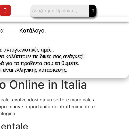
ία
Κατάλογοι
 ανταγωνιστικές τιμές .
α καλύπτουν τις δικές σας ανάγκες!!
 για τα προϊόντα που επιθυμείτε.
ι είναι ελληνικής κατασκευής.
 Online in Italia
dicale, evolvendosi da un settore marginale a
 apre nuove opportunità di intrattenimento e
ologica.
mentale