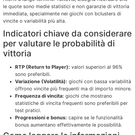
le quote sono medie statistici e non garanzie di vittoria
immediata, specialmente nei giochi con bclusters di
vincite o variabilità più alta.
Indicatori chiave da considerare
per valutare le probabilità di
vittoria
RTP (Return to Player):
valori superiori al 96%
sono preferibili.
Variazione (Volatilità):
giochi con bassa variabilità
offrono vincite più frequenti ma di importo minore.
Frequenza di vincita:
giochi che mostrano
statistiche di vincita frequenti sono preferibili per
test pratici.
Progressioni e bonus:
capire se le funzionalità
bonus aumentano effettivamente le possibilità.