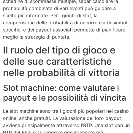
schedine di scommesse multiple, saper calcolare la
probabilità combinata di vari eventi può guidare a
scelte più informate. Per i giochi di slot, la
comprensione delle probabilità di occorrenza di simboli
specifici e dei payout associati permette di pianificare
meglio la strategia di puntata.
Il ruolo del tipo di gioco e
delle sue caratteristiche
nelle probabilità di vittoria
Slot machine: come valutare i
payout e le possibilità di vincita
Le slot machine sono tra i giochi più popolari nei casinò
online, anche gratuiti. La valutazione del loro payout
avviene principalmente attraverso l’RTP. Una slot con un
RTP del 96% o superiore è generalmente più