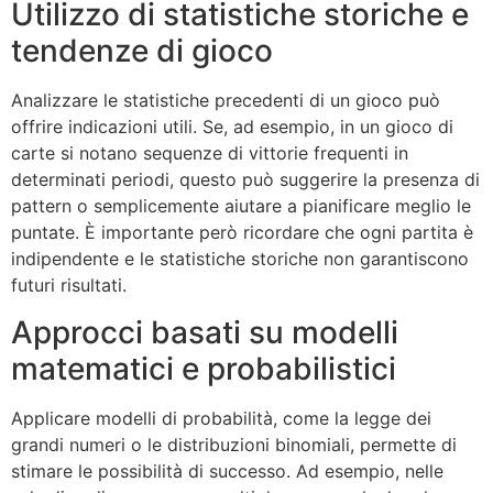
Utilizzo di statistiche storiche e
tendenze di gioco
Analizzare le statistiche precedenti di un gioco può
offrire indicazioni utili. Se, ad esempio, in un gioco di
carte si notano sequenze di vittorie frequenti in
determinati periodi, questo può suggerire la presenza di
pattern o semplicemente aiutare a pianificare meglio le
puntate. È importante però ricordare che ogni partita è
indipendente e le statistiche storiche non garantiscono
futuri risultati.
Approcci basati su modelli
matematici e probabilistici
Applicare modelli di probabilità, come la legge dei
grandi numeri o le distribuzioni binomiali, permette di
stimare le possibilità di successo. Ad esempio, nelle