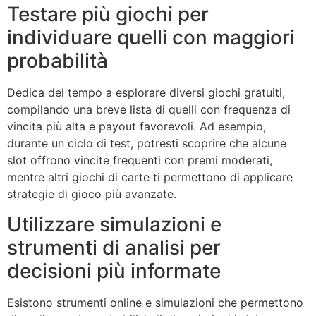
Testare più giochi per
individuare quelli con maggiori
probabilità
Dedica del tempo a esplorare diversi giochi gratuiti,
compilando una breve lista di quelli con frequenza di
vincita più alta e payout favorevoli. Ad esempio,
durante un ciclo di test, potresti scoprire che alcune
slot offrono vincite frequenti con premi moderati,
mentre altri giochi di carte ti permettono di applicare
strategie di gioco più avanzate.
Utilizzare simulazioni e
strumenti di analisi per
decisioni più informate
Esistono strumenti online e simulazioni che permettono