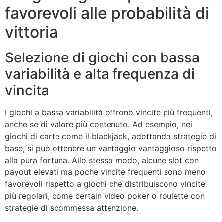
favorevoli alle probabilità di
vittoria
Selezione di giochi con bassa
variabilità e alta frequenza di
vincita
I giochi a bassa variabilità offrono vincite più frequenti,
anche se di valore più contenuto. Ad esempio, nei
giochi di carte come il blackjack, adottando strategie di
base, si può ottenere un vantaggio vantaggioso rispetto
alla pura fortuna. Allo stesso modo, alcune slot con
payout elevati ma poche vincite frequenti sono meno
favorevoli rispetto a giochi che distribuiscono vincite
più regolari, come certain video poker o roulette con
strategie di scommessa attenzione.