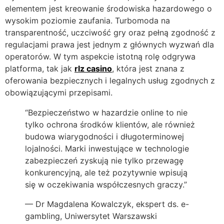
elementem jest kreowanie środowiska hazardowego o
wysokim poziomie zaufania. Turbomoda na
transparentność, uczciwość gry oraz pełną zgodność z
regulacjami prawa jest jednym z głównych wyzwań dla
operatorów. W tym aspekcie istotną rolę odgrywa
platforma, tak jak
rlz casino
, która jest znana z
oferowania bezpiecznych i legalnych usług zgodnych z
obowiązującymi przepisami.
“Bezpieczeństwo w hazardzie online to nie
tylko ochrona środków klientów, ale również
budowa wiarygodności i długoterminowej
lojalności. Marki inwestujące w technologie
zabezpieczeń zyskują nie tylko przewagę
konkurencyjną, ale też pozytywnie wpisują
się w oczekiwania współczesnych graczy.”
— Dr Magdalena Kowalczyk, ekspert ds. e-
gambling, Uniwersytet Warszawski