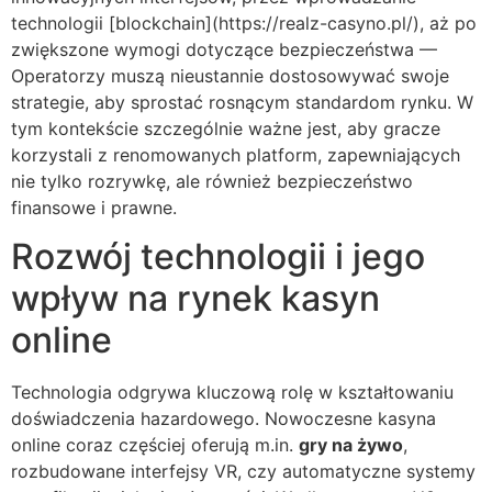
technologii [blockchain](https://realz-casyno.pl/), aż po
zwiększone wymogi dotyczące bezpieczeństwa —
Operatorzy muszą nieustannie dostosowywać swoje
strategie, aby sprostać rosnącym standardom rynku. W
tym kontekście szczególnie ważne jest, aby gracze
korzystali z renomowanych platform, zapewniających
nie tylko rozrywkę, ale również bezpieczeństwo
finansowe i prawne.
Rozwój technologii i jego
wpływ na rynek kasyn
online
Technologia odgrywa kluczową rolę w kształtowaniu
doświadczenia hazardowego. Nowoczesne kasyna
online coraz częściej oferują m.in.
gry na żywo
,
rozbudowane interfejsy VR, czy automatyczne systemy