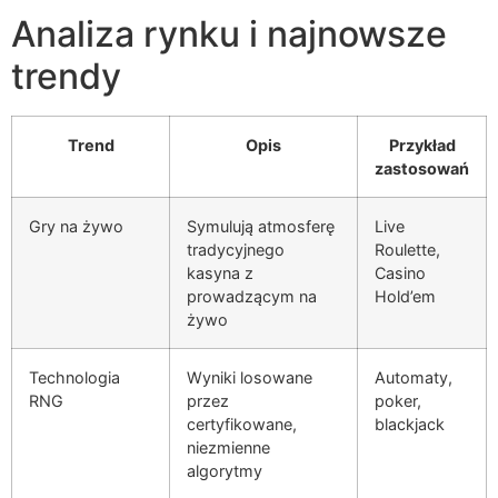
Analiza rynku i najnowsze
trendy
Trend
Opis
Przykład
zastosowań
Gry na żywo
Symulują atmosferę
Live
tradycyjnego
Roulette,
kasyna z
Casino
prowadzącym na
Hold’em
żywo
Technologia
Wyniki losowane
Automaty,
RNG
przez
poker,
certyfikowane,
blackjack
niezmienne
algorytmy