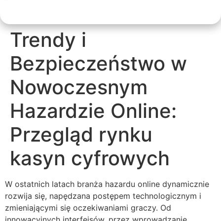
Trendy i
Bezpieczeństwo w
Nowoczesnym
Hazardzie Online:
Przegląd rynku
kasyn cyfrowych
W ostatnich latach branża hazardu online dynamicznie
rozwija się, napędzana postępem technologicznym i
zmieniającymi się oczekiwaniami graczy. Od
innowacyjnych interfejsów, przez wprowadzanie