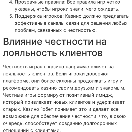
Прозрачные правила: Все правила игр четко
указаны, чтобы игроки знали, чего ожидать.
Поддержка игроков: Казино должно предлагать
эффективные каналы связи для решения любых
проблем, связанных с честностью.
Влияние честности на
лояльность клиентов
Честность играя в казино напрямую влияет на
лояльность клиентов. Если игроки доверяют
платформе, они более склонны продолжать игру и
рекомендовать казино своим друзьям и знакомым.
Честные игры формируют позитивный имидж,
который привлекает новых клиентов и удерживает
старых. Казино 1хбет понимает это и делает все
возможное для обеспечения честности, что, в свою
очередь, способствует созданию долгосрочных
отношений с клиентами.