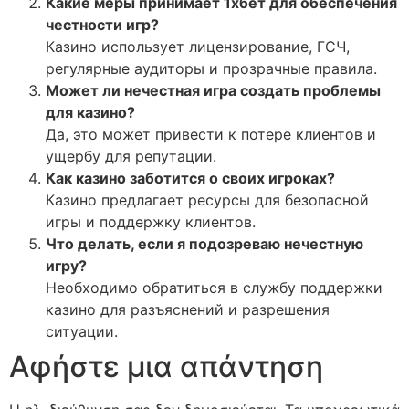
Какие меры принимает 1хбет для обеспечения
честности игр?
Казино использует лицензирование, ГСЧ,
регулярные аудиторы и прозрачные правила.
Может ли нечестная игра создать проблемы
для казино?
Да, это может привести к потере клиентов и
ущербу для репутации.
Как казино заботится о своих игроках?
Казино предлагает ресурсы для безопасной
игры и поддержку клиентов.
Что делать, если я подозреваю нечестную
игру?
Необходимо обратиться в службу поддержки
казино для разъяснений и разрешения
ситуации.
Αφήστε μια απάντηση