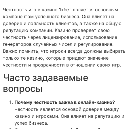
Честность игр в казино 1хбет является основным
компонентом успешного бизнеса. Она влияет на
доверие и лояльность клиентов, а также на общую
репутацию компании. Казино проверяет свою
честность через лицензирование, использование
генераторов случайных чисел и регулирование.
Важно помнить, что игроки всегда должны выбирать
только те казино, которые придают значение
честности и прозрачности в отношении своих игр.
Часто задаваемые
вопросы
Почему честность важна в онлайн-казино?
Честность является основой доверия между
казино и игроками. Она влияет на репутацию и
успех бизнеса.