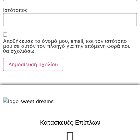
Ιστότοπος
Αποθήκευσε το όνομά μου, email, και τον ιστότοπο
μου σε αυτόν τον πλοηγό για την επόμενη φορά που
θα σχολιάσω.
Κατασκευές Επίπλων