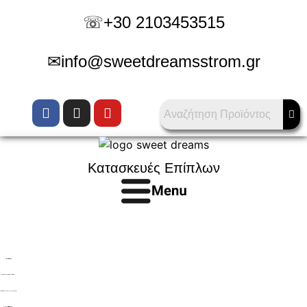
☏+30 2103453515
✉info@sweetdreamsstrom.gr
Κατασκευές Eπίπλων
Κατασκευές Επίπλων σε ειδικές διαστάσεις και σε ανταγωνιστικές τιμές .
Κρεβατοκάμαρες, σαλόνια και στρώματα που επιθυμείτε, για να καλύπτουν τις δικές σας ανάγκες!!
Επικοινωνήστε μαζί μας για να σας δώσουμε την προσφορά για τα προϊόντα που επιθυμείτε.
Όλα μας τα προϊόντα γίνονται σε ειδικές διαστάσεις και είναι ελληνικής κατασκευής.