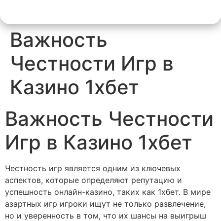
Важность
Честности Игр в
Казино 1хбет
Важность Честности
Игр в Казино 1хбет
Честность игр является одним из ключевых
аспектов, которые определяют репутацию и
успешность онлайн-казино, таких как 1хбет. В мире
азартных игр игроки ищут не только развлечение,
но и уверенность в том, что их шансы на выигрыш