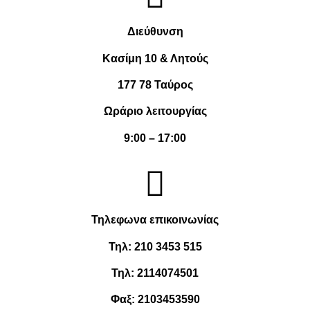
Διεύθυνση
Κασίμη 10 & Λητούς
177 78 Ταύρος
Ωράριο λειτουργίας
9:00 – 17:00
Τηλεφωνα επικοινωνίας
Τηλ:
210 3453 515
Τηλ:
2114074501
Φαξ:
2103453590